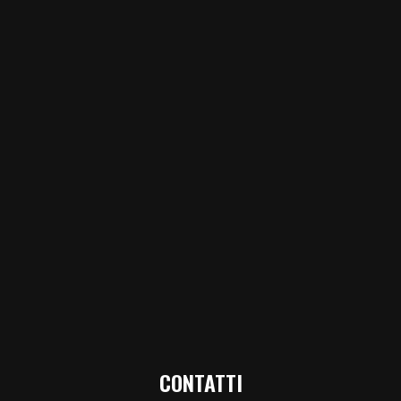
CONTATTI